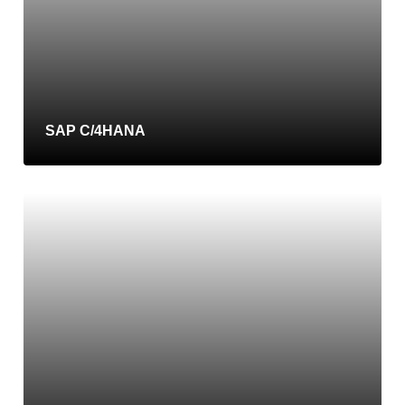
SAP C/4HANA